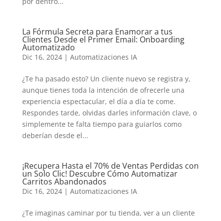
por dentro...
La Fórmula Secreta para Enamorar a tus
Clientes Desde el Primer Email: Onboarding
Automatizado
Dic 16, 2024
|
Automatizaciones IA
¿Te ha pasado esto? Un cliente nuevo se registra y,
aunque tienes toda la intención de ofrecerle una
experiencia espectacular, el día a día te come.
Respondes tarde, olvidas darles información clave, o
simplemente te falta tiempo para guiarlos como
deberían desde el...
¡Recupera Hasta el 70% de Ventas Perdidas con
un Solo Clic! Descubre Cómo Automatizar
Carritos Abandonados
Dic 16, 2024
|
Automatizaciones IA
¿Te imaginas caminar por tu tienda, ver a un cliente