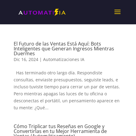
El Futuro de las Ventas Está Aquí: Bots
Inteligentes que Generan Ingresos Mientras
Duermes
Dic 16, 2024
|
Automatizaciones IA
Has terminado otro largo día. Respondiste
consultas, enviaste presupuestos, seguiste leads, e
incluso tuviste tiempo para cerrar un par de ventas.
Pero mientras apagas las luces de tu oficina o
desconectas el portátil, un pensamiento aparece en
tu mente: ¿Qué...
Cómo Triplicar tus Reseñas en Google y
Convertirlas en tu Mejor Herramienta de