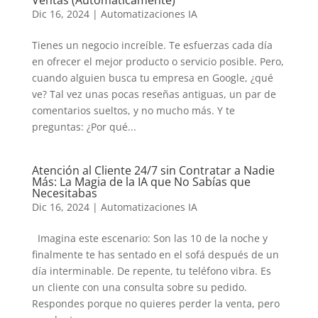
Ventas (Automáticamente)
Dic 16, 2024
|
Automatizaciones IA
Tienes un negocio increíble. Te esfuerzas cada día
en ofrecer el mejor producto o servicio posible. Pero,
cuando alguien busca tu empresa en Google, ¿qué
ve? Tal vez unas pocas reseñas antiguas, un par de
comentarios sueltos, y no mucho más. Y te
preguntas: ¿Por qué...
Atención al Cliente 24/7 sin Contratar a Nadie
Más: La Magia de la IA que No Sabías que
Necesitabas
Dic 16, 2024
|
Automatizaciones IA
Imagina este escenario: Son las 10 de la noche y
finalmente te has sentado en el sofá después de un
día interminable. De repente, tu teléfono vibra. Es
un cliente con una consulta sobre su pedido.
Respondes porque no quieres perder la venta, pero