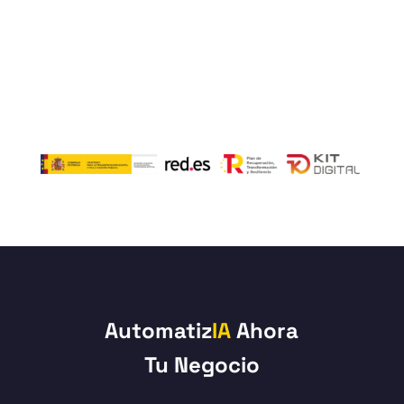
Automatiz
IA
Ahora
Tu Negocio