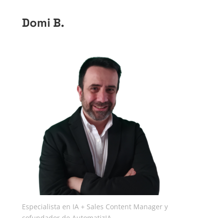
Domi B.
Especialista en IA + Sales Content Manager y
cofundador de AutomatizIA