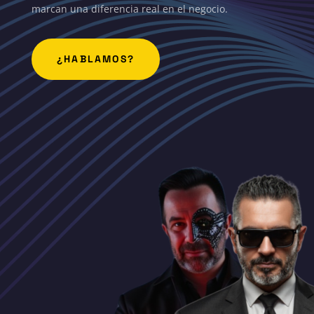
marcan una diferencia real en el negocio.
¿HABLAMOS?