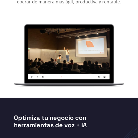
operar de manera más ágil, productiva y rentable.
Optimiza tu negocio con
herramientas de voz + IA